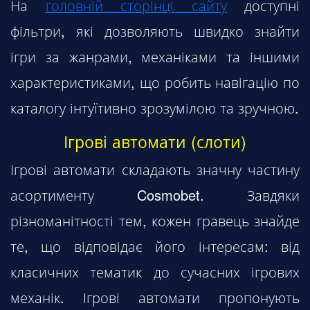
На
головній сторінці сайту
доступні
фільтри, які дозволяють швидко знайти
ігри за жанрами, механіками та іншими
характеристиками, що робить навігацію по
каталогу інтуїтивно зрозумілою та зручною.
Ігрові автомати (слоти)
Ігрові автомати складають значну частину
асортименту Cosmobet. Завдяки
різноманітності тем, кожен гравець знайде
те, що відповідає його інтересам: від
класичних тематик до сучасних ігрових
механік. Ігрові автомати пропонують