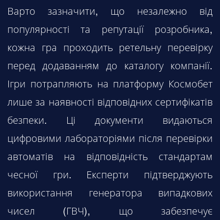
Варто зазначити, що незалежно від
популярності та репутації розробника,
кожна гра проходить ретельну перевірку
перед додаванням до каталогу компанії.
Ігри потрапляють на платформу Космобет
лише за наявності відповідних сертифікатів
безпеки. Ці документи видаються
цифровими лабораторіями після перевірки
автоматів на відповідність стандартам
чесної гри. Експерти підтверджують
використання генератора випадкових
чисел (ГВЧ), що забезпечує