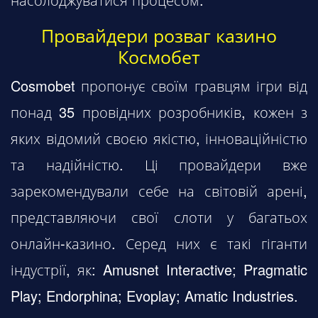
Провайдери розваг казино
Космобет
Cosmobet пропонує своїм гравцям ігри від
понад 35 провідних розробників, кожен з
яких відомий своєю якістю, інноваційністю
та надійністю. Ці провайдери вже
зарекомендували себе на світовій арені,
представляючи свої слоти у багатьох
онлайн-казино. Серед них є такі гіганти
індустрії, як: Amusnet Interactive; Pragmatic
Play; Endorphina; Evoplay; Amatic Industries.