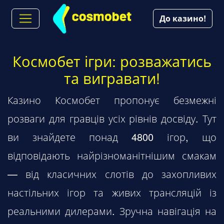
До казино!
Космобет ігри: розважатись
та вигравати!
Казино Космобет пропонує безмежні
розваги для гравців усіх рівнів досвіду. Тут
ви знайдете понад 4800 ігор, що
відповідають найрізноманітнішим смакам
— від класичних слотів до захопливих
настільних ігор та живих трансляцій із
реальними дилерами. Зручна навігація на