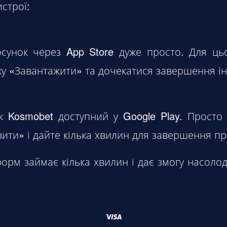
строї:
осунок через App Store дуже просто. Для ць
ку «Завантажити» та дочекатися завершення ін
к Kosmobet доступний у Google Play. Прост
вити» і дайте кілька хвилин для завершення пр
орм займає кілька хвилин і дає змогу насоло