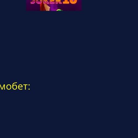
мобет: