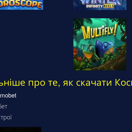
ьніше про те, як скачати Кос
smobet
бет
строї