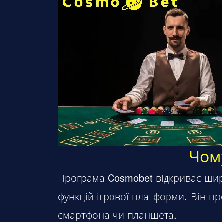
Чом
Програма Cosmobet відкриває широ
функцій ігрової платформи. Він пр
смартфона чи планшета.