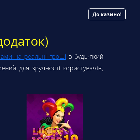
До казино!
додаток)
рами на реальні гроші
в будь-який
рений для зручності користувачів,