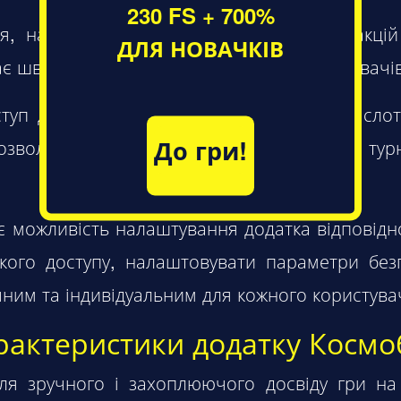
230 FS + 700%
, надаючи доступ до нових функцій, акцій
ДЛЯ НОВАЧКІВ
є швидко вирішувати всі питання користувачів
уп до всіх розділів казино, включаючи слоти
До гри!
зволяє завжди бути в курсі нових бонусів, турн
 можливість налаштування додатка відповідн
кого доступу, налаштовувати параметри без
ним та індивідуальним для кожного користува
рактеристики додатку Космо
ля зручного і захоплюючого досвіду гри на