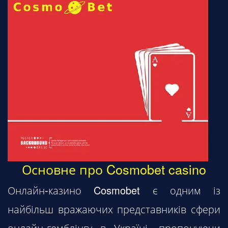
Основне про Cosmobet casino
Онлайн-казино Cosmobet є одним із
найбільш вражаючих представників сфери
онлайн-гемблінгу в Україні, пропонуючи