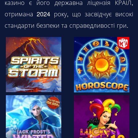
казино є його державна ліцензія КРАІЛ,
отримана 2024 року, що засвідчує високі
стандарти безпеки та справедливості гри.