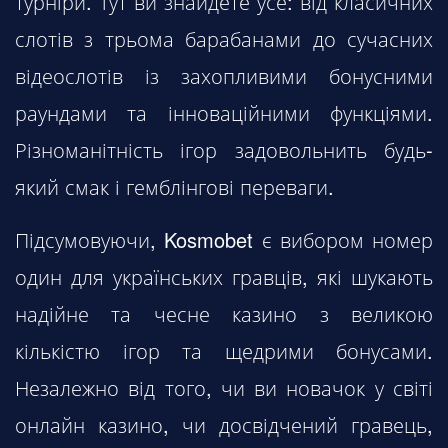
турніри. Тут ви знайдете усе: від класичних
слотів з трьома барабанами до сучасних
відеослотів із захопливими бонусними
раундами та інноваційними функціями.
Різноманітність ігор задовольнить будь-
який смак і гемблінгові переваги.
Підсумовуючи, Kosmobet є вибором номер
один для українських гравців, які шукають
надійне та чесне казино з великою
кількістю ігор та щедрими бонусами.
Незалежно від того, чи ви новачок у світі
онлайн казино, чи досвідчений гравець,