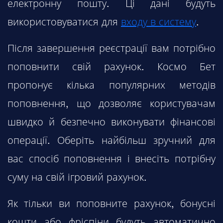
електронну пошту. Ці дані будуть
використовуватися для
входу в систему
.
Після завершення реєстрації вам потрібно
поповнити свій рахунок. Космо Бет
пропонує кілька популярних методів
поповнення, що дозволяє користувачам
швидко й безпечно виконувати фінансові
операції. Оберіть найбільш зручний для
вас спосіб поповнення і внесіть потрібну
суму на свій ігровий рахунок.
Як тільки ви поповните рахунок, бонусні
кошти або фріспіни будуть автоматично