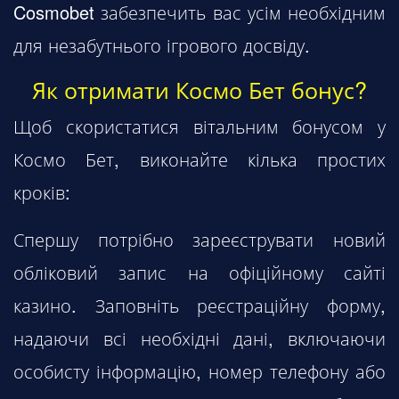
Cosmobet забезпечить вас усім необхідним
для незабутнього ігрового досвіду.
Як отримати Космо Бет бонус?
Щоб скористатися вітальним бонусом у
Космо Бет, виконайте кілька простих
кроків:
Спершу потрібно зареєструвати новий
обліковий запис на офіційному сайті
казино. Заповніть реєстраційну форму,
надаючи всі необхідні дані, включаючи
особисту інформацію, номер телефону або