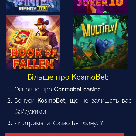
Більше про KosmoBet:
Основне про Cosmobet casino
Бонуси KosmoBet, що не залишать вас
байдужими
Як отримати Космо Бет бонус?